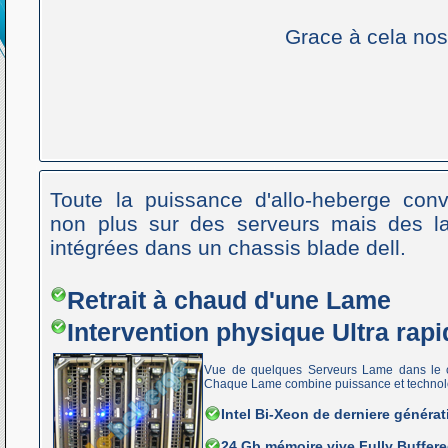
Grace à cela nos 
Toute la puissance d'allo-heberge con
non plus sur des serveurs mais des 
intégrées dans un chassis blade dell.
Retrait à chaud d'une Lame
Intervention physique Ultra rapi
Vue de quelques Serveurs Lame dans le c
Chaque Lame combine puissance et technol
Intel Bi-Xeon de derniere générat
24 Gb mémoire vive Fully Buffer