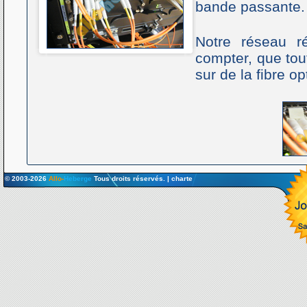
bande passante.
Notre réseau 
compter, que tou
sur de la fibre op
© 2003-2026
Allo-
Heberge
Tous droits réservés. |
charte