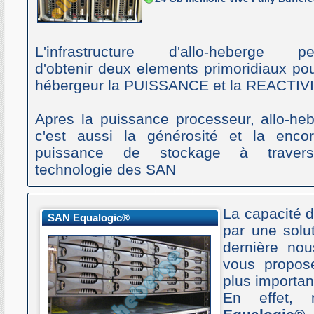
L'infrastructure d'allo-heberge pe
d'obtenir deux elements primoridiaux po
hébergeur la PUISSANCE et la REACTIV
Apres la puissance processeur, allo-he
c'est aussi la générosité et la enco
puissance de stockage à traver
technologie des SAN
La capacité 
SAN Equalogic®
par une solut
dernière no
vous propos
plus importan
En effet, 