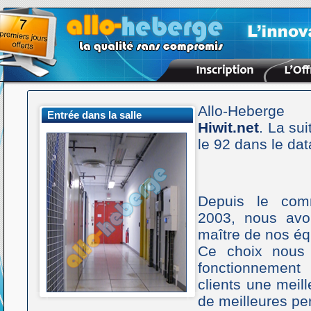
Allo-Heberge e
Entrée dans la salle
Hiwit.net
. La su
le 92 dans le dat
Depuis le com
2003, nous avon
maître de nos é
Ce choix nous 
fonctionnement
clients une meill
de meilleures pe