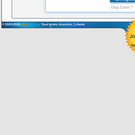
Déjà Client ?
© 2003-2026
Allo-
Heberge
Tous droits réservés. |
charte