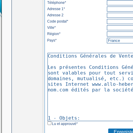
Téléphone*
Adresse 1*
Adresse 2
Code postal*
Ville*
Région*
Pays*
Lu et approuvé*